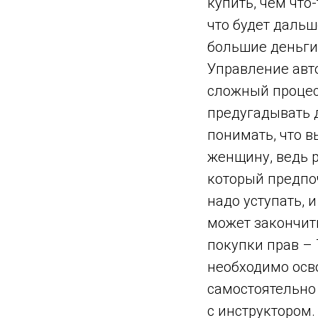
купить, чем что-
что будет дальш
большие деньги 
Управление авто
сложный процесс
предугадывать 
понимать, что вы
женщину, ведь р
который предпоч
надо уступать, 
может закончит
покупки прав –
необходимо осво
самостоятельно
с инструктором.