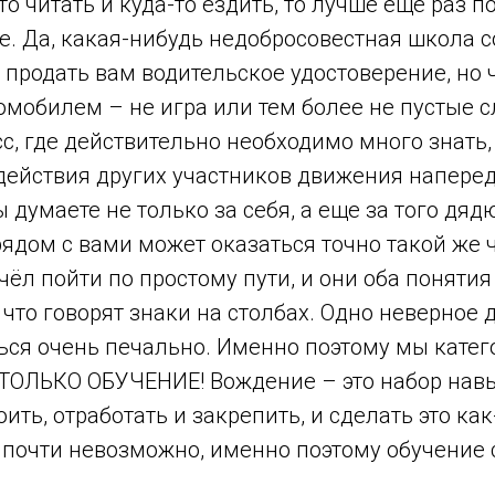
то читать и куда-то ездить, то лучше еще раз п
е. Да, какая-нибудь недобросовестная школа с
продать вам водительское удостоверение, но 
мобилем – не игра или тем более не пустые с
, где действительно необходимо много знать,
действия других участников движения наперед
 думаете не только за себя, а еще за того дядю
ядом с вами может оказаться точно такой же 
ёл пойти по простому пути, и они оба понятия
и что говорят знаки на столбах. Одно неверное 
ься очень печально. Именно поэтому мы катег
 ТОЛЬКО ОБУЧЕНИЕ! Вождение – это набор навы
ить, отработать и закрепить, и сделать это как
 почти невозможно, именно поэтому обучение 