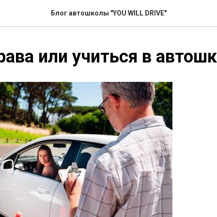
Блог автошколы "YOU WILL DRIVE"
рава или учиться в автош