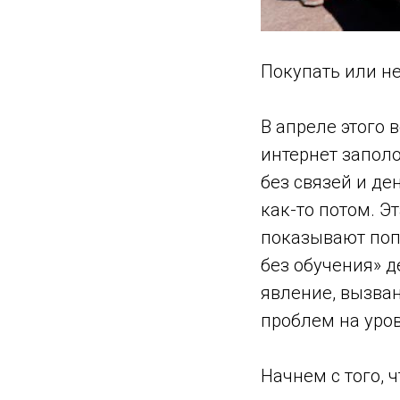
Покупать или не
В апреле этого 
интернет запол
без связей и де
как-то потом. Э
показывают поп
без обучения» д
явление, вызва
проблем на уро
Начнем с того, 