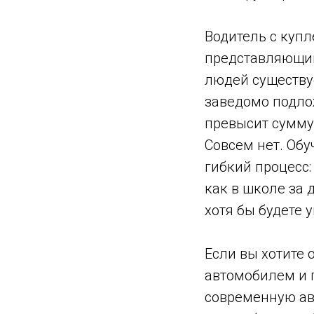
Водитель с куп
представляющий
людей существуе
заведомо подло
превысит сумму,
Совсем нет. Обу
гибкий процесс:
как в школе за 
хотя бы будете 
Если вы хотите 
автомобилем и 
современную авт