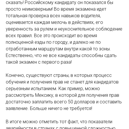
сказать! Российскому кандидату он показался бы
просто неимоверным! Во время экзамена идет
тотальная проверка всех навыков водителя,
оценивается каждая мелочь в действиях, его
уверенность за рулем и неукоснительное соблюдение
всех правил. Все это происходит во время
полноценной езды по городу, и далеко не по
отработанным маршрутам внутри какой то зоны.
Естественно, что не все кандидаты способны сдать
такой экзамен с первого раза!
Конечно, существуют страны, в которых процесс
обучения и получения прав не станет для кандидатов
серьезным испытанием. Как пример, можно
рассмотреть Мексику, в которой для получения прав
достаточно заплатить всего 50 долларов и составить
заявление. Больше ничего не требуется!
В итоге можно отметить тот факт, что показатели
аварийности в странах с повышенной сложностью