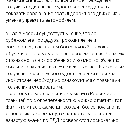
Кандидаты в водители во всем мире, прежде чем
получить водительское удостоверение, должны
показать свое знание правил дорожного движения и
умение управлять автомобилем.
У нас в России существует мнение, что за
рубежом эта процедура проходит легче и
комфортнее, так как там более мягкий подход к
обучению. На самом деле это совсем не так. В разных
странах есть свои особенности во многих областях
жизни, и получение прав – не исключение. При желании
получения водительского удостоверения в той или
иной стране, необходимо ознакомиться с правилами
получения и следовать им.
Если попытаться сравнить экзамены в России и за
границей, то с определенностью можно отметить тот
факт, что у нас экзамены проходят более лояльно по
отношению к кандидату, в частности, за границей
зачастую знания по ПДД проверяются досконально.