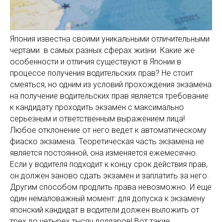
Япония известна своими уникальными отличительными
чертами в самых разных сферах жизни. Какие же
особенности и отличия существуют в Японии в
процессе получения водительских прав? Не стоит
смеяться, но одним из условий прохождения экзамена
на получение водительских прав является требование
к кандидату проходить экзамен с максимально
серьезным и ответственным выражением лица!
Любое отклонение от него ведет к автоматическому
фиаско экзамена. Теоретическая часть экзамена не
является постоянной, она изменяется ежемесячно.
Если у водителя подходит к концу срок действия прав,
он должен заново сдать экзамен и заплатить за него.
Другим способом продлить права невозможно. И еще
один немаловажный момент: для допуска к экзамену
японский кандидат в водители должен выложить от
трех до четырех тысяч долларов! Вот такие