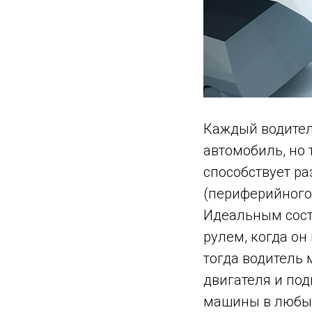
Каждый водител
автомобиль, но 
способствует р
(периферийного
Идеальным сост
рулем, когда он
тогда водитель 
двигателя и по
машины в любых