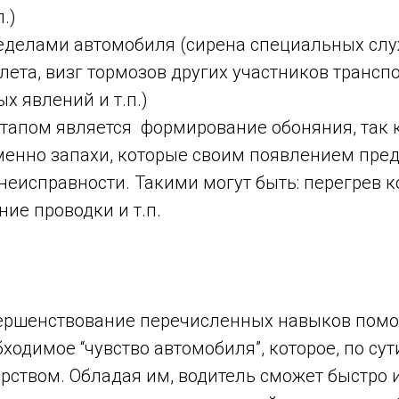
.)
делами автомобиля (сирена специальных слу
лета, визг тормозов других участников трансп
х явлений и т.п.)
апом является формирование обоняния, так 
менно запахи, которые своим появлением пре
еисправности. Такими могут быть: перегрев к
ние проводки и т.п.
ершенствование перечисленных навыков пом
ходимое “чувство автомобиля”, которое, по сут
рством. Обладая им, водитель сможет быстро и