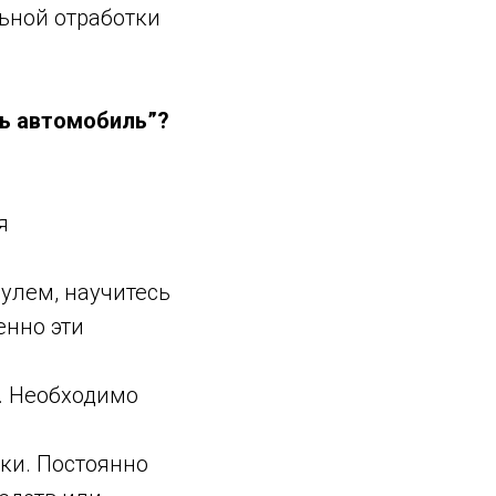
ьной отработки
ть автомобиль”?
я
улем, научитесь
енно эти
. Необходимо
ки. Постоянно