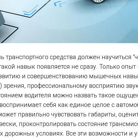
ь транспортного средства должен научиться “ч
такой навык появляется не сразу. Только опы
азвитию и совершенствованию мышечных навык
) зрения, профессиональному восприятию звук
оянием водителя можно назвать такое ощущен
 воспринимает себя как единое целое с автом
может правильно чувствовать габариты, оцени
двески, проконтролировать состояние трансмис
 дорожных условиях. Все эти возможности и 