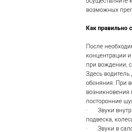
осуществляйте к
возможных преп
Как правильно 
После необходи
концентрации и
при вождении, 
Здесь водитель
обоняния. При 
возникновения 
посторонние шу
· Звуки внутри
подвеска, колеса
· Звуки в сало