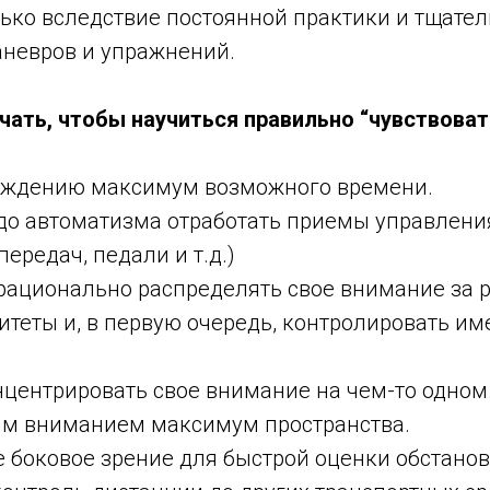
лько вследствие постоянной практики и тщател
невров и упражнений.
ачать, чтобы научиться правильно “чувствова
ждению максимум возможного времени.
о автоматизма отработать приемы управлени
ередач, педали и т.д.)
ационально распределять свое внимание за р
теты и, в первую очередь, контролировать им
центрировать свое внимание на чем-то одном
им вниманием максимум пространства.
боковое зрение для быстрой оценки обстанов