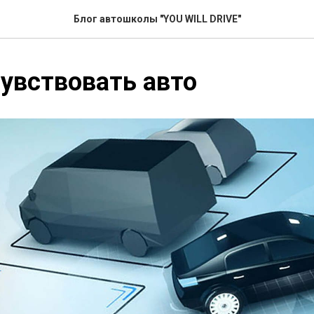
Блог автошколы "YOU WILL DRIVE"
увствовать авто